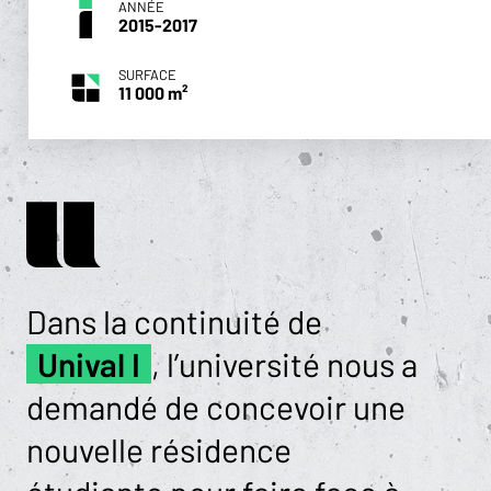
ANNÉE
2015-2017
SURFACE
11 000 m²
Dans la continuité de
Unival I
, l’université nous a
demandé de concevoir une
nouvelle résidence