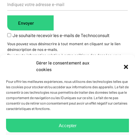
Je souhaite recevoir les e-mails de Technoconsult
Vous pouvez vous désinscrire à tout moment en cliquant sur le lien
désinscription de nos e-mails.
Pour toute information relative à notre politique des données, vous
pouvez visiter notre site web.
Gérer le consentement aux
cookies
Pour offrir les meilleures expériences, nous utilisons des technologies telles que
les cookies pour stocker et/ou accéder aux informations des appareils. Le fait de
consentir à ces technologies nous permettra de traiter des données telles que le
comportement de navigation ou les ID uniques sur ce site. Le fait de ne pas
consentir ou de retirer son consentement peut avoir un effet négatif sur certaines
caractéristiques et fonctions.
Accepter