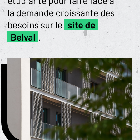
étudiante pour faire face à
la demande croissante des
besoins sur le
site de
Belval
.