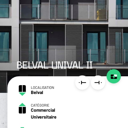
BELVAL UNIVAL II
LOCALISATION
Belval
CATÉGORIE
Commercial
Universitaire