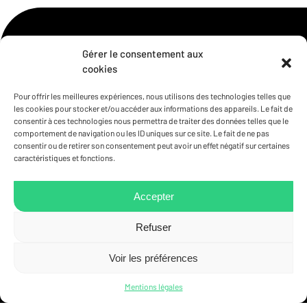
Gérer le consentement aux
cookies
Pour offrir les meilleures expériences, nous utilisons des technologies telles que
les cookies pour stocker et/ou accéder aux informations des appareils. Le fait de
consentir à ces technologies nous permettra de traiter des données telles que le
comportement de navigation ou les ID uniques sur ce site. Le fait de ne pas
consentir ou de retirer son consentement peut avoir un effet négatif sur certaines
9 boulevard du Jazz
caractéristiques et fonctions.
L-4370 Belval
(+352) 58 26 66
technique@technoconsult.lu
Accepter
Refuser
Voir les préférences
Mentions légales