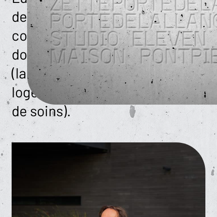
des années diversifié nos
compétences dans des
domaines plus spécifiques
(laboratoires d’analyses,
logements étudiants, maisons
de soins).